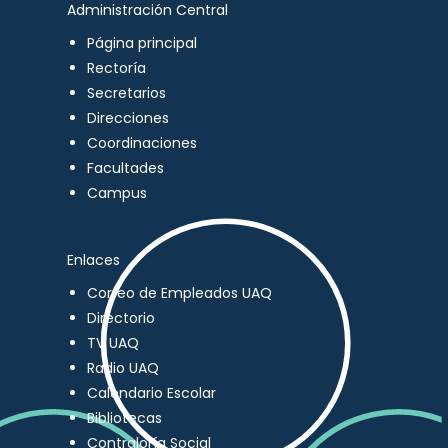
Administración Central
Página principal
Rectoría
Secretarios
Direcciones
Coordinaciones
Facultades
Campus
Enlaces
Correo de Empleados UAQ
Directorio
TV UAQ
Radio UAQ
Calendario Escolar
Bibliotecas
Contraloría Social