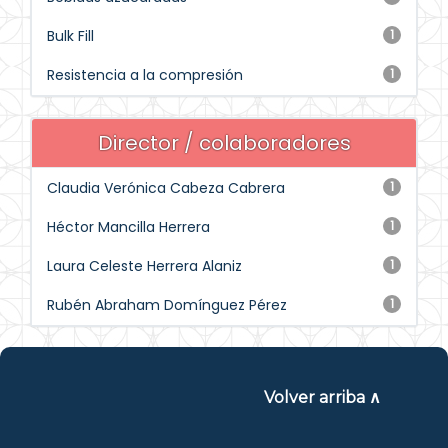
Bulk Fill
1
Resistencia a la compresión
1
Director / colaboradores
Claudia Verónica Cabeza Cabrera
1
Héctor Mancilla Herrera
1
Laura Celeste Herrera Alaniz
1
Rubén Abraham Domínguez Pérez
1
Volver arriba ∧