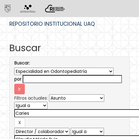
Skip
REPOSITORIO INSTITUCIONAL UAQ
navigation
Buscar
Buscar:
por
Filtros actuales: