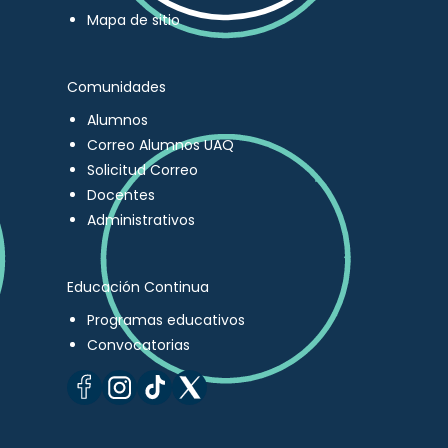
Mapa de sitio
Comunidades
Alumnos
Correo Alumnos UAQ
Solicitud Correo
Docentes
Administrativos
Educación Continua
Programas educativos
Convocatorias