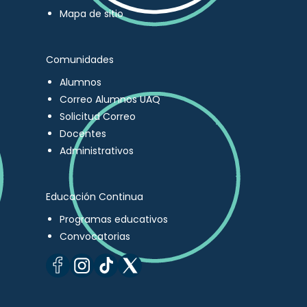
Mapa de sitio
Comunidades
Alumnos
Correo Alumnos UAQ
Solicitud Correo
Docentes
Administrativos
Educación Continua
Programas educativos
Convocatorias