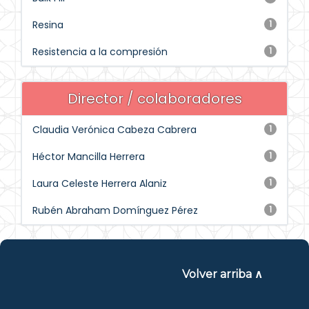
Resina
1
Resistencia a la compresión
1
Director / colaboradores
Claudia Verónica Cabeza Cabrera
1
Héctor Mancilla Herrera
1
Laura Celeste Herrera Alaniz
1
Rubén Abraham Domínguez Pérez
1
Volver arriba ∧