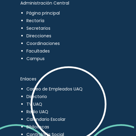
Administración Central
Página principal
Rectoría
Secretarios
Direcciones
Coordinaciones
Facultades
Campus
Enlaces
Correo de Empleados UAQ
Directorio
TV UAQ
Radio UAQ
Calendario Escolar
Bibliotecas
Contraloría Social