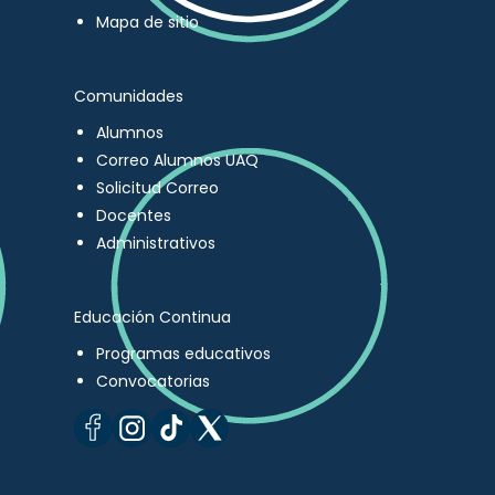
Mapa de sitio
Comunidades
Alumnos
Correo Alumnos UAQ
Solicitud Correo
Docentes
Administrativos
Educación Continua
Programas educativos
Convocatorias