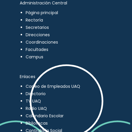
Administración Central
Página principal
Rectoría
Secretarios
Direcciones
Coordinaciones
Facultades
Campus
Enlaces
Correo de Empleados UAQ
Directorio
TV UAQ
Radio UAQ
Calendario Escolar
Bibliotecas
Contraloría Social