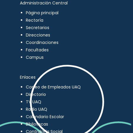
Administración Central
Página principal
Rectoría
Secretarios
Direcciones
Coordinaciones
Facultades
Campus
Enlaces
Correo de Empleados UAQ
Directorio
TV UAQ
Radio UAQ
Calendario Escolar
Bibliotecas
Contraloría Social