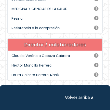
MEDICINA Y CIENCIAS DE LA SALUD
1
Resina
1
Resistencia a la compresión
1
Director / colaboradores
Claudia Verónica Cabeza Cabrera
1
Héctor Mancilla Herrera
1
Laura Celeste Herrera Alaniz
1
Volver arriba ∧