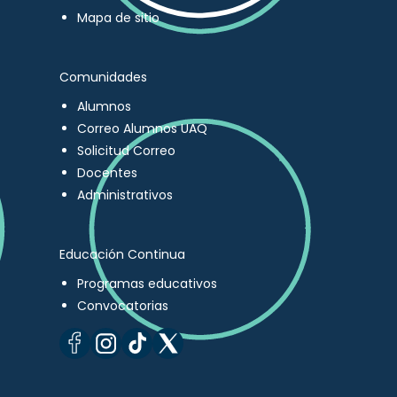
Mapa de sitio
Comunidades
Alumnos
Correo Alumnos UAQ
Solicitud Correo
Docentes
Administrativos
Educación Continua
Programas educativos
Convocatorias