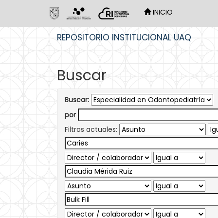
INICIO
Skip
REPOSITORIO INSTITUCIONAL UAQ
navigation
Buscar
Buscar:
por
Filtros actuales: