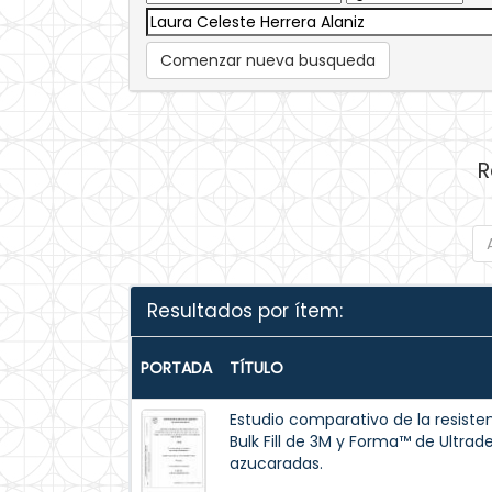
Comenzar nueva busqueda
R
Resultados por ítem:
PORTADA
TÍTULO
Estudio comparativo de la resisten
Bulk Fill de 3M y Forma™ de Ultrad
azucaradas.