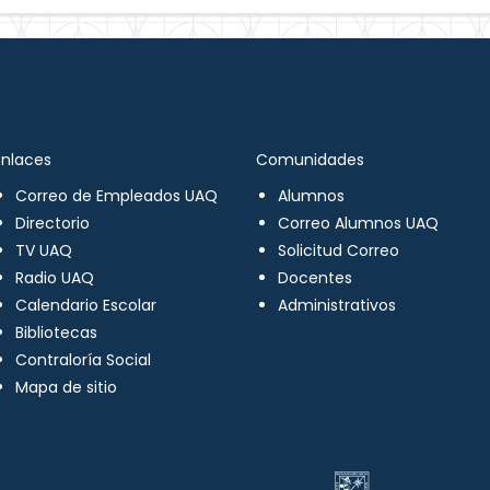
Enlaces
Comunidades
Correo de Empleados UAQ
Alumnos
Directorio
Correo Alumnos UAQ
TV UAQ
Solicitud Correo
Radio UAQ
Docentes
Calendario Escolar
Administrativos
Bibliotecas
Contraloría Social
Mapa de sitio