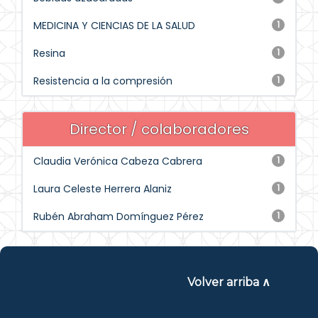
MEDICINA Y CIENCIAS DE LA SALUD
1
Resina
1
Resistencia a la compresión
1
Director / colaboradores
Claudia Verónica Cabeza Cabrera
1
Laura Celeste Herrera Alaniz
1
Rubén Abraham Domínguez Pérez
1
Volver arriba ∧