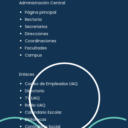
Administración Central
Página principal
Rectoría
Secretarios
Direcciones
Coordinaciones
Facultades
Campus
Enlaces
Correo de Empleados UAQ
Directorio
TV UAQ
Radio UAQ
Calendario Escolar
Bibliotecas
Contraloría Social