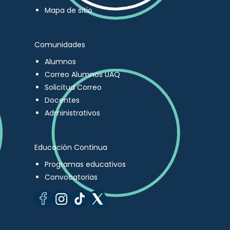
Mapa de sitio
Comunidades
Alumnos
Correo Alumnos UAQ
Solicitud Correo
Docentes
Administrativos
Educación Continua
Programas educativos
Convocatorias