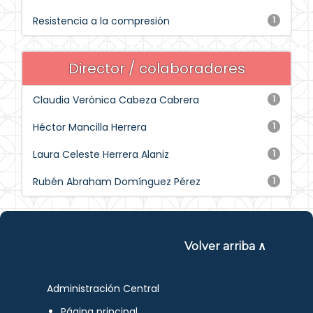
Resistencia a la compresión
1
Director / colaboradores
Claudia Verónica Cabeza Cabrera
1
Héctor Mancilla Herrera
1
Laura Celeste Herrera Alaniz
1
Rubén Abraham Domínguez Pérez
1
Volver arriba ∧
Administración Central
Página principal