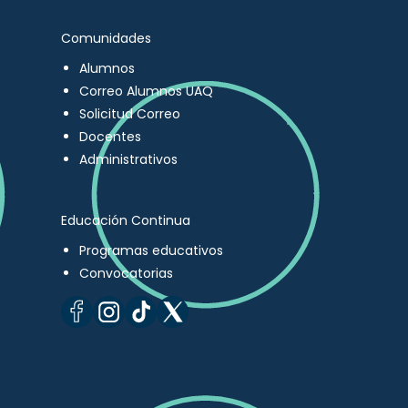
Comunidades
Alumnos
Correo Alumnos UAQ
Solicitud Correo
Docentes
Administrativos
Educación Continua
Programas educativos
Convocatorias