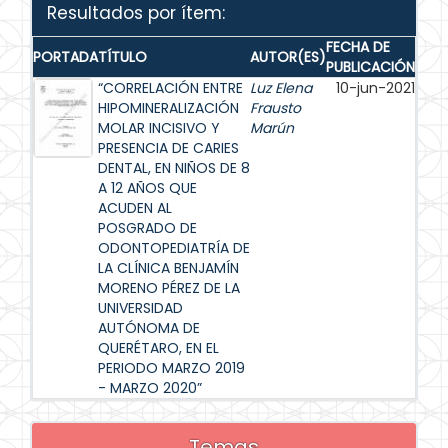
Resultados por ítem:
FECHA DE
PORTADA
TÍTULO
AUTOR(ES)
PUBLICACIÓN
“CORRELACIÓN ENTRE
Luz Elena
10-jun-2021
HIPOMINERALIZACIÓN
Frausto
MOLAR INCISIVO Y
Marún
PRESENCIA DE CARIES
DENTAL, EN NIÑOS DE 8
A 12 AÑOS QUE
ACUDEN AL
POSGRADO DE
ODONTOPEDIATRÍA DE
LA CLÍNICA BENJAMÍN
MORENO PÉREZ DE LA
UNIVERSIDAD
AUTÓNOMA DE
QUERÉTARO, EN EL
PERIODO MARZO 2019
- MARZO 2020”
Temas