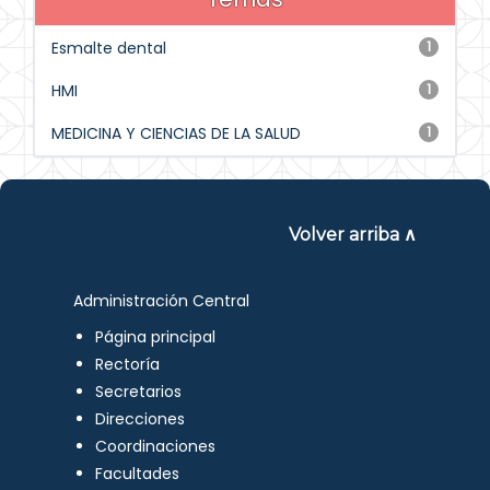
Esmalte dental
1
HMI
1
MEDICINA Y CIENCIAS DE LA SALUD
1
Volver arriba ∧
Administración Central
Página principal
Rectoría
Secretarios
Direcciones
Coordinaciones
Facultades