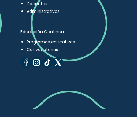
Docentes
Administrativos
Educación Continua
Programas educativos
Convocatorias