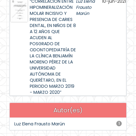
“CORRELACIÓN ENTRE
Luz Elena
10-jun-2021
HIPOMINERALIZACIÓN
Frausto
MOLAR INCISIVO Y
Marún
PRESENCIA DE CARIES
DENTAL, EN NIÑOS DE 8
A 12 AÑOS QUE
ACUDEN AL
POSGRADO DE
ODONTOPEDIATRÍA DE
LA CLÍNICA BENJAMÍN
MORENO PÉREZ DE LA
UNIVERSIDAD
AUTÓNOMA DE
QUERÉTARO, EN EL
PERIODO MARZO 2019
- MARZO 2020”
Autor(es)
Luz Elena Frausto Marún
1