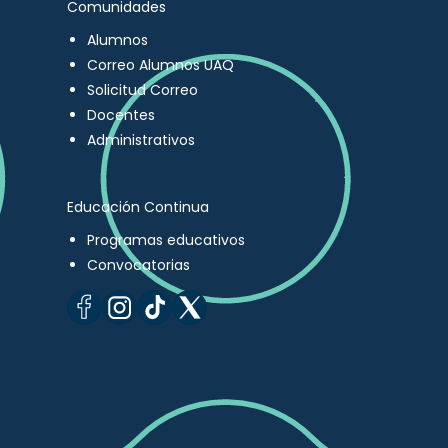
Comunidades
Alumnos
Correo Alumnos UAQ
Solicitud Correo
Docentes
Administrativos
Educación Continua
Programas educativos
Convocatorias