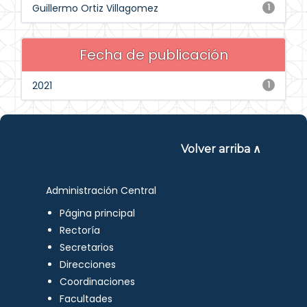
Guillermo Ortiz Villagomez
1
Fecha de publicación
2021
1
Volver arriba ∧
Administración Central
Página principal
Rectoría
Secretarios
Direcciones
Coordinaciones
Facultades