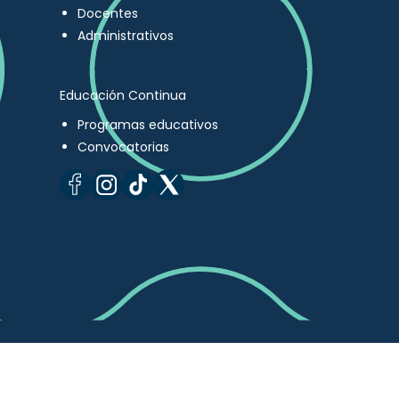
Docentes
Administrativos
Educación Continua
Programas educativos
Convocatorias