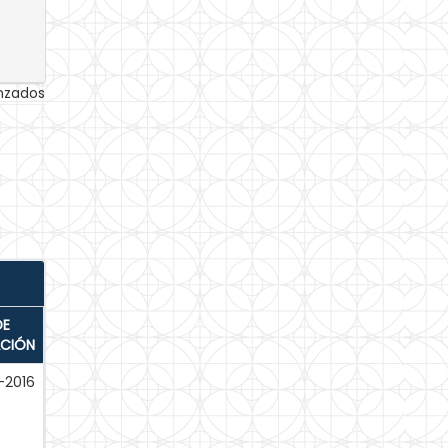
anzados
DE
ACIÓN
-2016