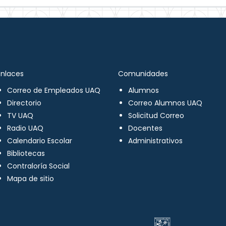
Enlaces
Comunidades
Correo de Empleados UAQ
Alumnos
Directorio
Correo Alumnos UAQ
TV UAQ
Solicitud Correo
Radio UAQ
Docentes
Calendario Escolar
Administrativos
Bibliotecas
Contraloría Social
Mapa de sitio