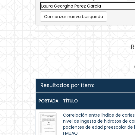
Comenzar nueva busqueda
R
Resultados por ítem:
PORTADA
TÍTULO
Correlación entre índice de caries
nivel de ingesta de hidratos de carb
pacientes de edad preescolar de l
FMUAQ.