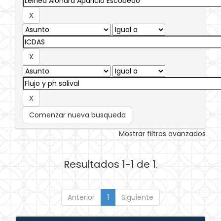
Comenzar nueva busqueda
Mostrar filtros avanzados
Resultados 1-1 de 1.
Anterior
1
Siguiente