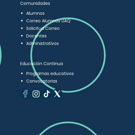
Comunidades
Alumnos
Correo Alumnos UAQ
Solicitud Correo
Docentes
Administrativos
Educación Continua
Programas educativos
Convocatorias