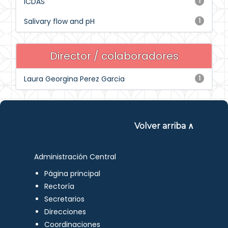
ICDAS
1
Salivary flow and pH
1
Director / colaboradores
Laura Georgina Perez Garcia
1
Volver arriba ∧
Administración Central
Página principal
Rectoría
Secretarios
Direcciones
Coordinaciones