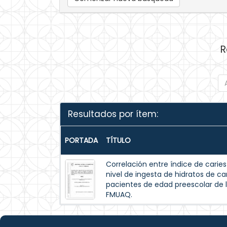
R
Resultados por ítem:
PORTADA
TÍTULO
Correlación entre índice de caries
nivel de ingesta de hidratos de carb
pacientes de edad preescolar de l
FMUAQ.