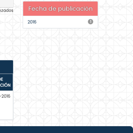
Fecha de publicación
anzados
2016
1
DE
ACIÓN
-2016