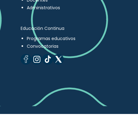
Docentes
Administrativos
Educación Continua
Programas educativos
Convocatorias