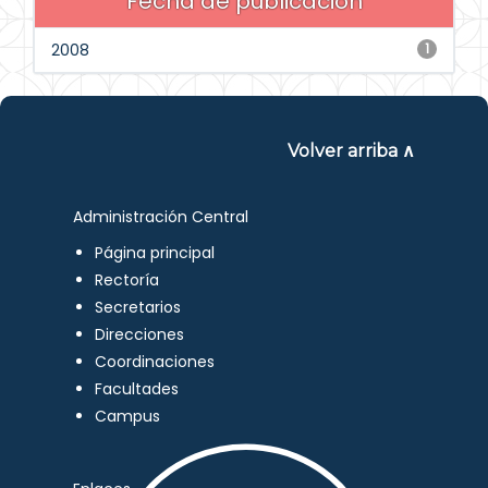
Fecha de publicación
2008
1
Volver arriba ∧
Administración Central
Página principal
Rectoría
Secretarios
Direcciones
Coordinaciones
Facultades
Campus