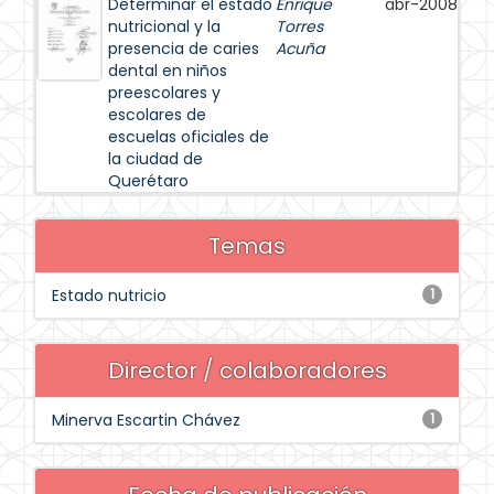
Determinar el estado
Enrique
abr-2008
nutricional y la
Torres
presencia de caries
Acuña
dental en niños
preescolares y
escolares de
escuelas oficiales de
la ciudad de
Querétaro
Temas
Estado nutricio
1
Director / colaboradores
Minerva Escartin Chávez
1