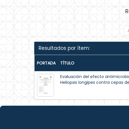
R
Resultados por ítem:
PORTADA
TÍTULO
Evaluación del efecto antimicrobi
Heliopsis longipes contra cepas 