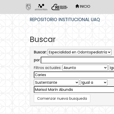
INICIO
Skip
REPOSITORIO INSTITUCIONAL UAQ
navigation
Buscar
Buscar:
por
Filtros actuales:
Comenzar nueva busqueda