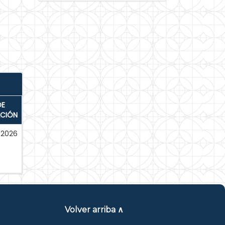
DE
ACIÓN
-2026
Volver arriba ∧