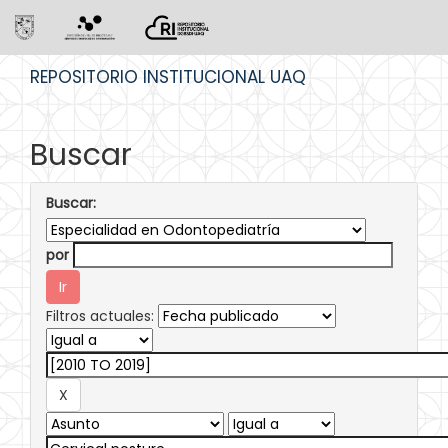
Skip
REPOSITORIO INSTITUCIONAL UAQ
navigation
Buscar
Buscar:
por
Filtros actuales: