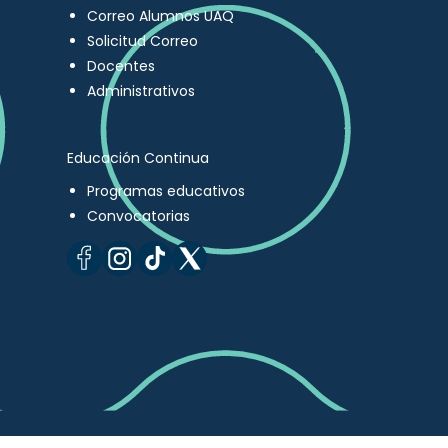
Correo Alumnos UAQ
Solicitud Correo
Docentes
Administrativos
Educación Continua
Programas educativos
Convocatorias