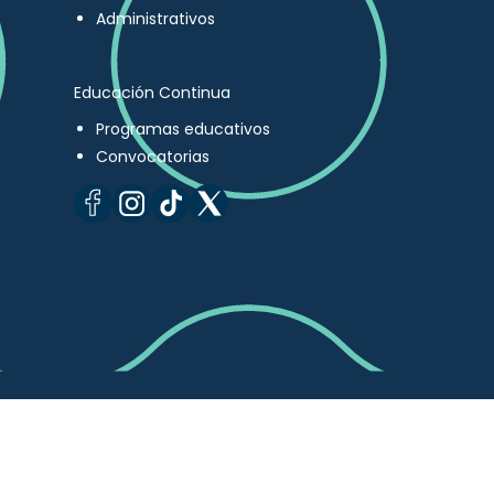
Administrativos
Educación Continua
Programas educativos
Convocatorias