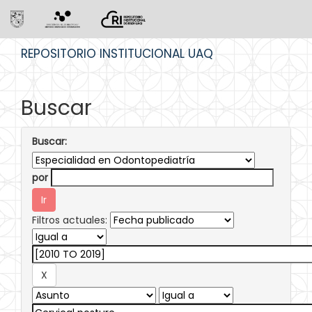
Skip
REPOSITORIO INSTITUCIONAL UAQ
navigation
Buscar
Buscar:
por
Filtros actuales: