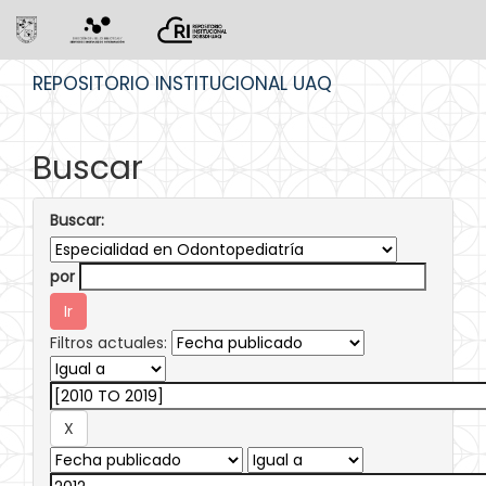
Skip
REPOSITORIO INSTITUCIONAL UAQ
navigation
Buscar
Buscar:
por
Filtros actuales: