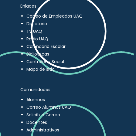
Enlaces
Correo de Empleados UAQ
Directorio
TV UAQ
Radio UAQ
Calendario Escolar
Bibliotecas
Contraloría Social
Mapa de sitio
Comunidades
Alumnos
Correo Alumnos UAQ
Solicitud Correo
Docentes
Administrativos