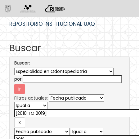
Skip
REPOSITORIO INSTITUCIONAL UAQ
navigation
Buscar
Buscar:
por
Filtros actuales: