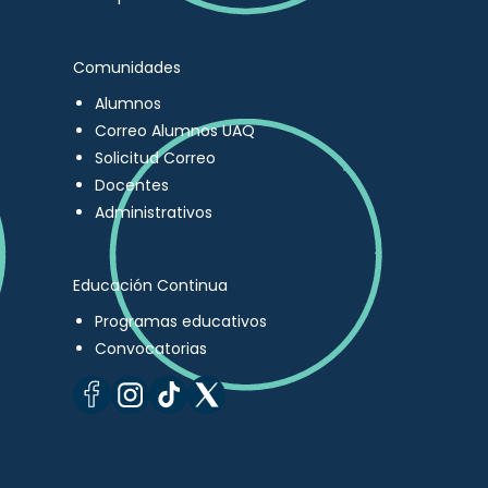
Comunidades
Alumnos
Correo Alumnos UAQ
Solicitud Correo
Docentes
Administrativos
Educación Continua
Programas educativos
Convocatorias