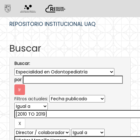
Skip
REPOSITORIO INSTITUCIONAL UAQ
navigation
Buscar
Buscar:
por
Filtros actuales: