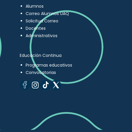
Alumnos
Correo Alumnos UAQ
Solicitud Correo
Docentes
Administrativos
Educación Continua
Programas educativos
Convocatorias