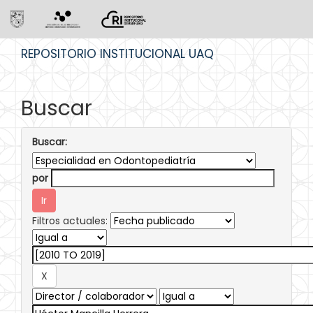
Skip
REPOSITORIO INSTITUCIONAL UAQ
navigation
Buscar
Buscar:
por
Filtros actuales: