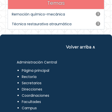
Temas
Remoción químico-mecánica
1
Técnica restaurativa atraumática
1
Volver arriba ∧
Administración Central
Página principal
Rectoría
Secretarios
Direcciones
Coordinaciones
Facultades
Campus