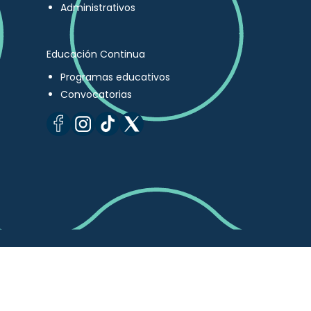
Administrativos
Educación Continua
Programas educativos
Convocatorias