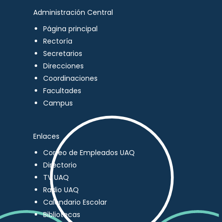
Administración Central
Página principal
Rectoría
Secretarios
Direcciones
Coordinaciones
Facultades
Campus
Enlaces
Correo de Empleados UAQ
Directorio
TV UAQ
Radio UAQ
Calendario Escolar
Bibliotecas