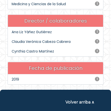
Medicina y Ciencias de la Salud
1
Director / colaboradores
Ana Liz Yáñez Gutiérrez
1
Claudia Verónica Cabeza Cabrera
1
Cynthia Castro Martínez
1
Fecha de publicación
2019
1
Volver arriba ∧