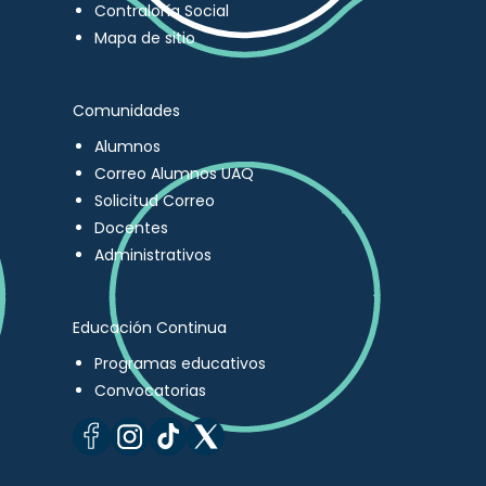
Contraloría Social
Mapa de sitio
Comunidades
Alumnos
Correo Alumnos UAQ
Solicitud Correo
Docentes
Administrativos
Educación Continua
Programas educativos
Convocatorias