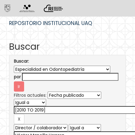
Skip
REPOSITORIO INSTITUCIONAL UAQ
navigation
Buscar
Buscar:
por
Filtros actuales: