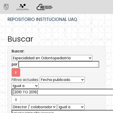
Skip
REPOSITORIO INSTITUCIONAL UAQ
navigation
Buscar
Buscar:
por
Filtros actuales: