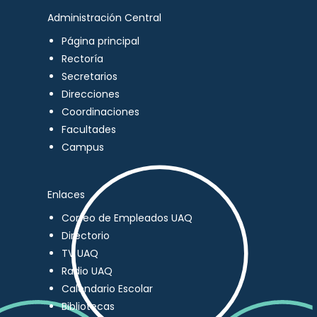
Administración Central
Página principal
Rectoría
Secretarios
Direcciones
Coordinaciones
Facultades
Campus
Enlaces
Correo de Empleados UAQ
Directorio
TV UAQ
Radio UAQ
Calendario Escolar
Bibliotecas