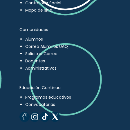
Contraloría Social
Mapa de sitio
Comunidades
Alumnos
Correo Alumnos UAQ
Solicitud Correo
Docentes
Administrativos
Educación Continua
Programas educativos
Convocatorias