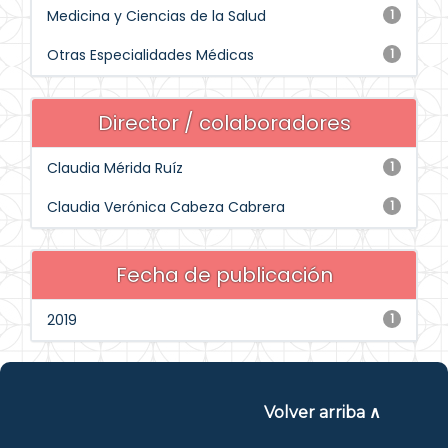
Medicina y Ciencias de la Salud
1
Otras Especialidades Médicas
1
Director / colaboradores
Claudia Mérida Ruíz
1
Claudia Verónica Cabeza Cabrera
1
Fecha de publicación
2019
1
Volver arriba ∧