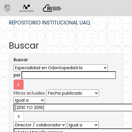
Skip
REPOSITORIO INSTITUCIONAL UAQ
navigation
Buscar
Buscar:
por
Filtros actuales: