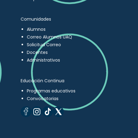
Comunidades
Alumnos
Correo Alumnos UAQ
Solicitud Correo
Docentes
Administrativos
Educación Continua
Programas educativos
Convocatorias