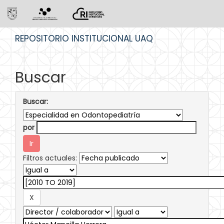
Skip
REPOSITORIO INSTITUCIONAL UAQ
navigation
Buscar
Buscar:
por
Filtros actuales: