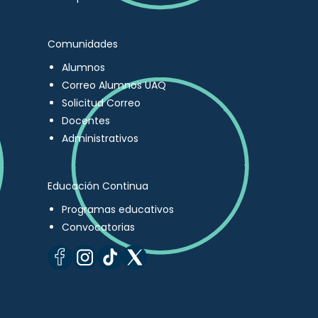
Comunidades
Alumnos
Correo Alumnos UAQ
Solicitud Correo
Docentes
Administrativos
Educación Continua
Programas educativos
Convocatorias