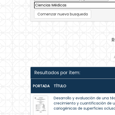
Comenzar nueva busqueda
R
Resultados por ítem:
PORTADA
TÍTULO
Desarrollo y evaluación de una t
crecimiento y cuantificación de 
cariogénicas de superficies oclusa