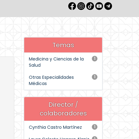
Temas
Medicina y Ciencias de la
1
Salud
Otras Especialidades
1
Médicas
Director /
colaboradores
Cynthia Castro Martínez
1
1