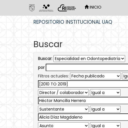
INICIO
Skip
REPOSITORIO INSTITUCIONAL UAQ
navigation
Buscar
Buscar:
por
Filtros actuales: