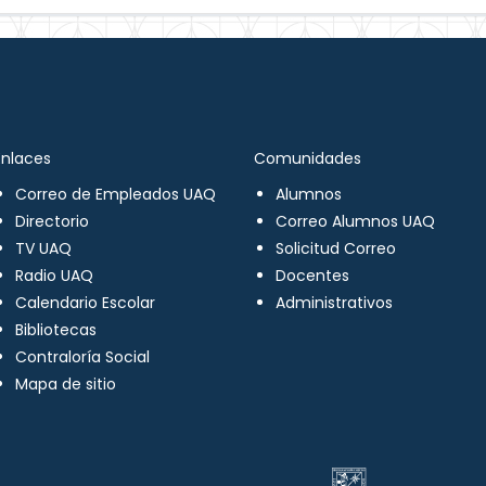
Enlaces
Comunidades
Correo de Empleados UAQ
Alumnos
Directorio
Correo Alumnos UAQ
TV UAQ
Solicitud Correo
Radio UAQ
Docentes
Calendario Escolar
Administrativos
Bibliotecas
Contraloría Social
Mapa de sitio