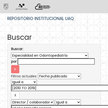
Skip
REPOSITORIO INSTITUCIONAL UAQ
navigation
Buscar
Buscar:
por
Filtros actuales: