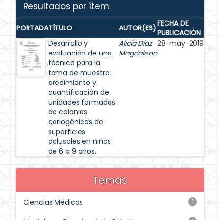
Resultados por ítem:
FECHA DE
PORTADA
TÍTULO
AUTOR(ES)
PUBLICACIÓN
Desarrollo y
Alicia Díaz
28-may-2019
evaluación de una
Magdaleno
técnica para la
toma de muestra,
crecimiento y
cuantificación de
unidades formadas
de colonias
cariogénicas de
superficies
oclusales en niños
de 6 a 9 años.
Temas
Ciencias Médicas
1