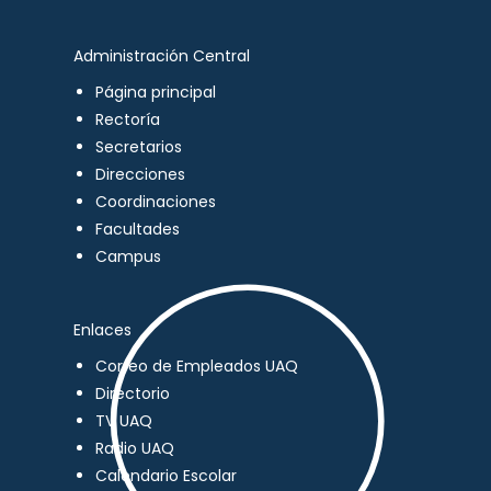
Administración Central
Página principal
Rectoría
Secretarios
Direcciones
Coordinaciones
Facultades
Campus
Enlaces
Correo de Empleados UAQ
Directorio
TV UAQ
Radio UAQ
Calendario Escolar