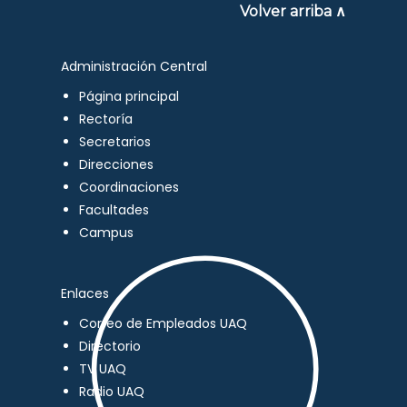
Volver arriba ∧
Administración Central
Página principal
Rectoría
Secretarios
Direcciones
Coordinaciones
Facultades
Campus
Enlaces
Correo de Empleados UAQ
Directorio
TV UAQ
Radio UAQ