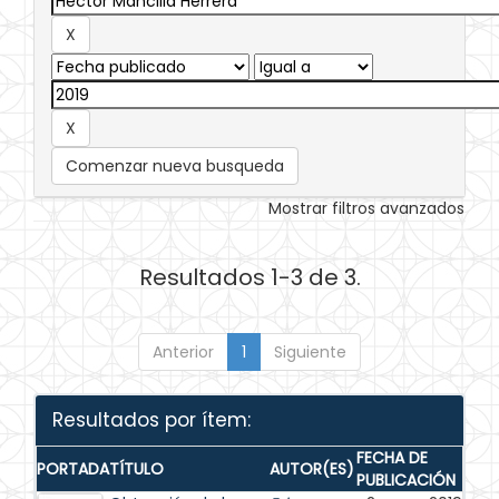
Comenzar nueva busqueda
Mostrar filtros avanzados
Resultados 1-3 de 3.
Anterior
1
Siguiente
Resultados por ítem:
FECHA DE
PORTADA
TÍTULO
AUTOR(ES)
PUBLICACIÓN