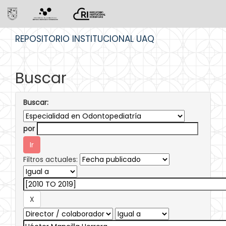
Skip
REPOSITORIO INSTITUCIONAL UAQ
navigation
Buscar
Buscar:
por
Filtros actuales: