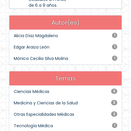
de 6 a 9 años.
Autor(es)
Alicia Díaz Magdaleno
1
Edgar Araiza León
1
Mónica Cecilia Silva Molina
1
Temas
Ciencias Médicas
3
Medicina y Ciencias de la Salud
3
Otras Especialidades Médicas
2
Tecnología Médica
1