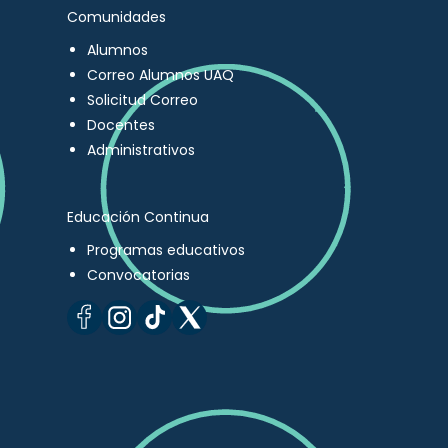
Comunidades
Alumnos
Correo Alumnos UAQ
Solicitud Correo
Docentes
Administrativos
Educación Continua
Programas educativos
Convocatorias