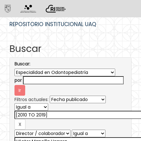
Skip
REPOSITORIO INSTITUCIONAL UAQ
navigation
Buscar
Buscar:
por
Filtros actuales: