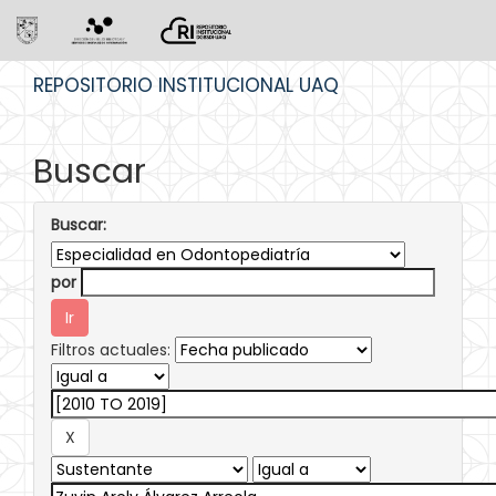
Skip
REPOSITORIO INSTITUCIONAL UAQ
navigation
Buscar
Buscar:
por
Filtros actuales: