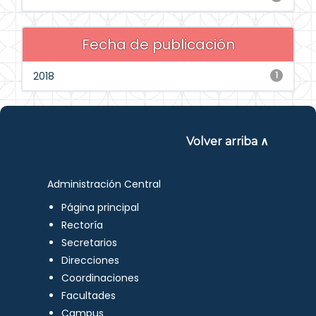
Fecha de publicación
2018
1
Volver arriba ∧
Administración Central
Página principal
Rectoría
Secretarios
Direcciones
Coordinaciones
Facultades
Campus