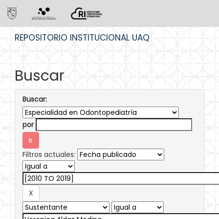
Skip
REPOSITORIO INSTITUCIONAL UAQ
navigation
Buscar
Buscar:
por
Filtros actuales: