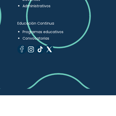
Administrativos
Educación Continua
Programas educativos
Convocatorias