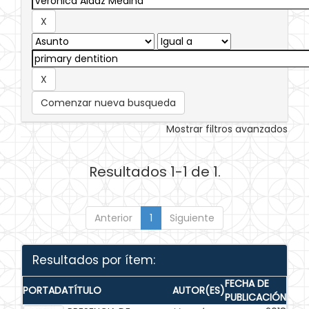
Comenzar nueva busqueda
Mostrar filtros avanzados
Resultados 1-1 de 1.
Anterior
1
Siguiente
Resultados por ítem:
FECHA DE
PORTADA
TÍTULO
AUTOR(ES)
PUBLICACIÓN