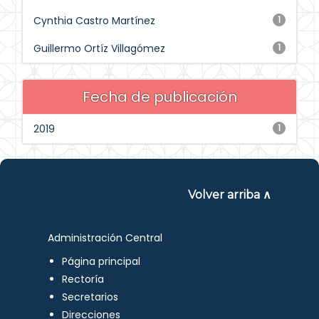
Cynthia Castro Martínez
1
Guillermo Ortíz Villagómez
1
Fecha de publicación
2019
1
Volver arriba ∧
Administración Central
Página principal
Rectoría
Secretarios
Direcciones