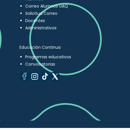
Correo Alumnos UAQ
Solicitud Correo
Docentes
Administrativos
Educación Continua
Programas educativos
Convocatorias