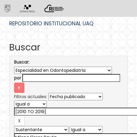
Skip
REPOSITORIO INSTITUCIONAL UAQ
navigation
Buscar
Buscar:
por
Filtros actuales: