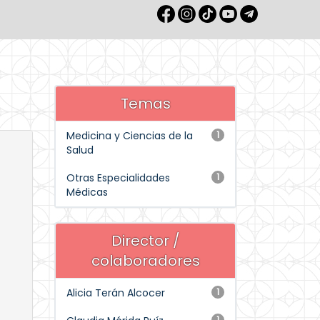
Temas
Medicina y Ciencias de la
1
Salud
Otras Especialidades
1
Médicas
Director /
colaboradores
Alicia Terán Alcocer
1
1