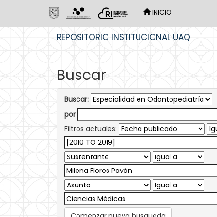
INICIO
Skip
REPOSITORIO INSTITUCIONAL UAQ
navigation
Buscar
Buscar:
por
Filtros actuales:
Comenzar nueva busqueda