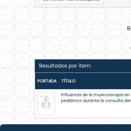
R
Resultados por ítem:
PORTADA
TÍTULO
Influencia de la musicoterapia en
pediátrico durante la consulta den