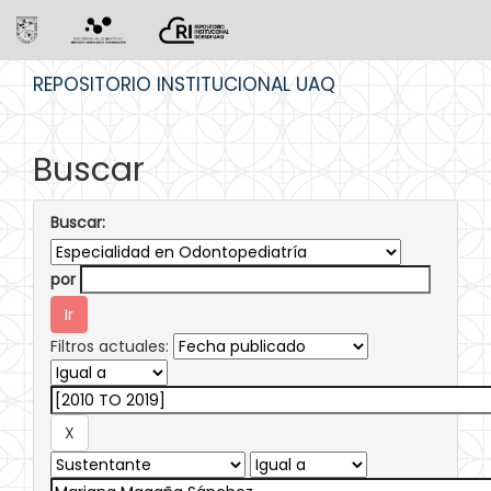
Skip
REPOSITORIO INSTITUCIONAL UAQ
navigation
Buscar
Buscar:
por
Filtros actuales: