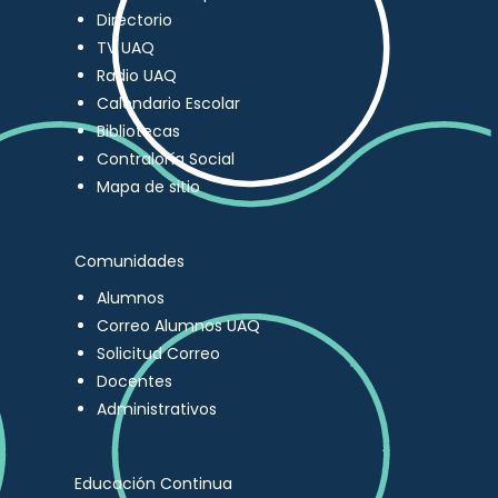
Directorio
TV UAQ
Radio UAQ
Calendario Escolar
Bibliotecas
Contraloría Social
Mapa de sitio
Comunidades
Alumnos
Correo Alumnos UAQ
Solicitud Correo
Docentes
Administrativos
Educación Continua