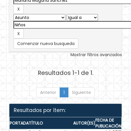
Comenzar nueva busqueda
Mostrar filtros avanzados
Resultados 1-1 de 1.
Anterior
1
Siguiente
Resultados por ítem:
FECHA DE
PORTADA
TÍTULO
AUTOR(ES)
PUBLICACIÓN