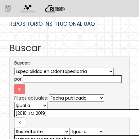
Skip
REPOSITORIO INSTITUCIONAL UAQ
navigation
Buscar
Buscar:
por
Filtros actuales: