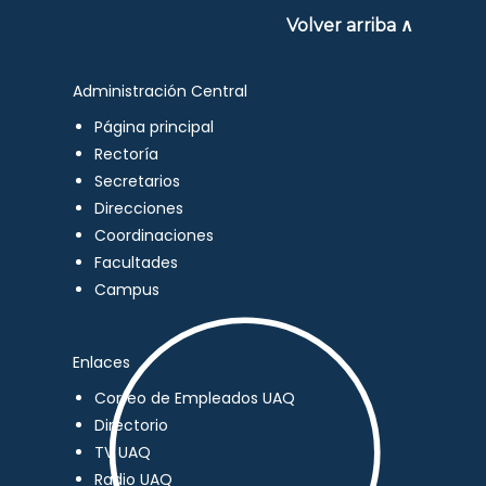
Volver arriba ∧
Administración Central
Página principal
Rectoría
Secretarios
Direcciones
Coordinaciones
Facultades
Campus
Enlaces
Correo de Empleados UAQ
Directorio
TV UAQ
Radio UAQ