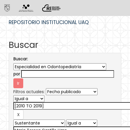
Skip
REPOSITORIO INSTITUCIONAL UAQ
navigation
Buscar
Buscar:
por
Filtros actuales: