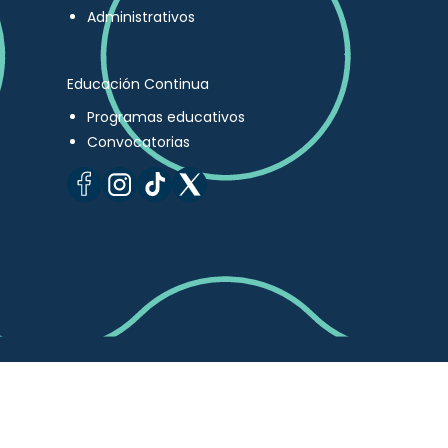
Administrativos
Educación Continua
Programas educativos
Convocatorias