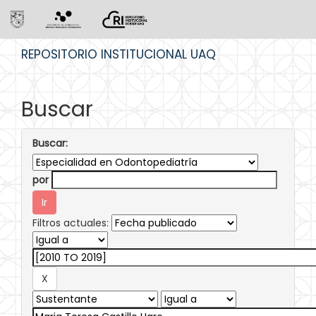
Skip
REPOSITORIO INSTITUCIONAL UAQ
navigation
Buscar
Buscar:
por
Filtros actuales: