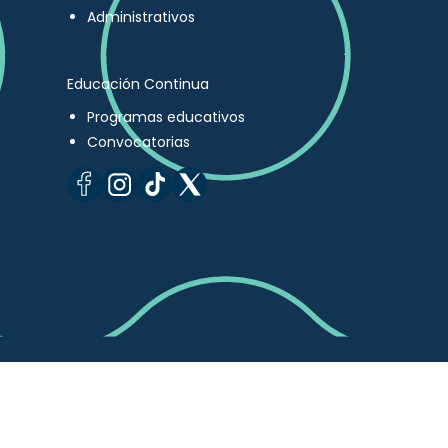
Administrativos
Educación Continua
Programas educativos
Convocatorias