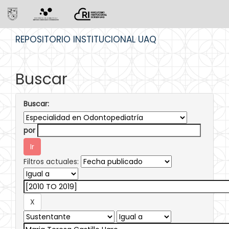
Skip
REPOSITORIO INSTITUCIONAL UAQ
navigation
Buscar
Buscar:
por
Filtros actuales: