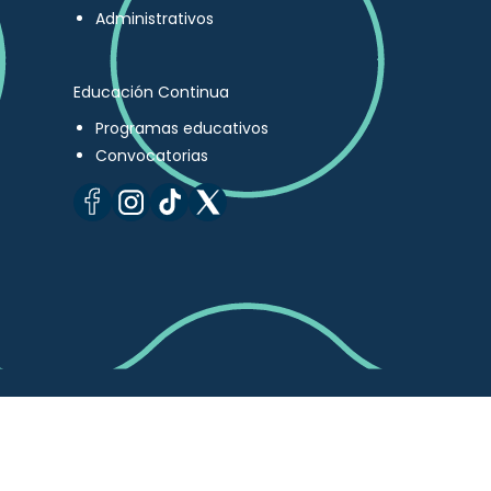
Administrativos
Educación Continua
Programas educativos
Convocatorias