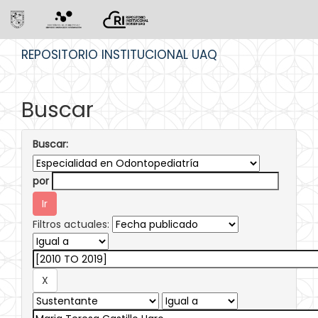
Skip
REPOSITORIO INSTITUCIONAL UAQ
navigation
Buscar
Buscar:
por
Filtros actuales: