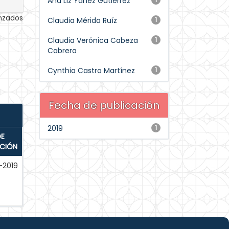
Ana Liz Yáñez Gutiérrez
anzados
Claudia Mérida Ruíz
1
Claudia Verónica Cabeza
1
Cabrera
Cynthia Castro Martínez
1
Fecha de publicación
2019
1
DE
ACIÓN
-2019