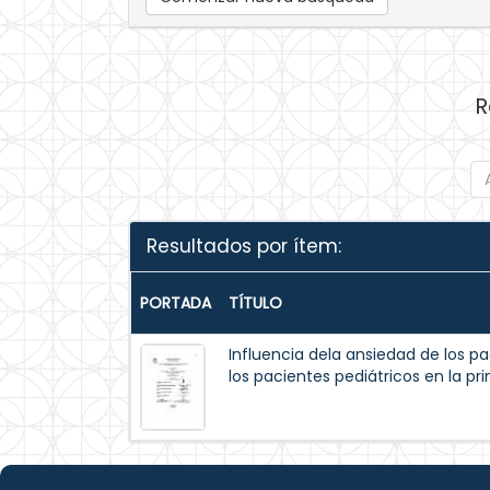
R
Resultados por ítem:
PORTADA
TÍTULO
Influencia dela ansiedad de los p
los pacientes pediátricos en la pr