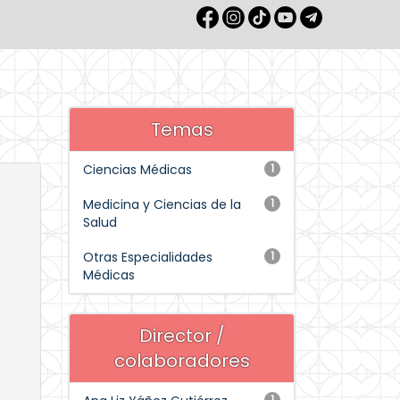
Temas
Ciencias Médicas
1
Medicina y Ciencias de la
1
Salud
Otras Especialidades
1
Médicas
Director /
colaboradores
1