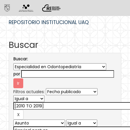
Skip
REPOSITORIO INSTITUCIONAL UAQ
navigation
Buscar
Buscar:
por
Filtros actuales: