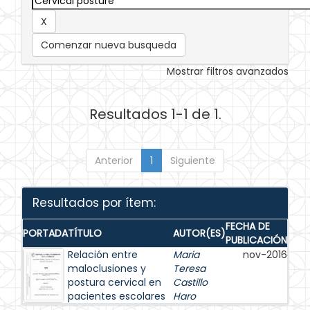
Comenzar nueva busqueda
Mostrar filtros avanzados
Resultados 1-1 de 1.
Anterior
1
Siguiente
Resultados por ítem:
FECHA DE
PORTADA
TÍTULO
AUTOR(ES)
PUBLICACIÓN
Relación entre
Maria
nov-2016
maloclusiones y
Teresa
postura cervical en
Castillo
pacientes escolares
Haro