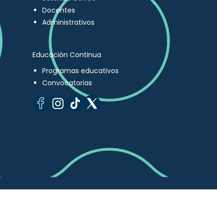
Docentes
Administrativos
Educación Continua
Programas educativos
Convocatorias