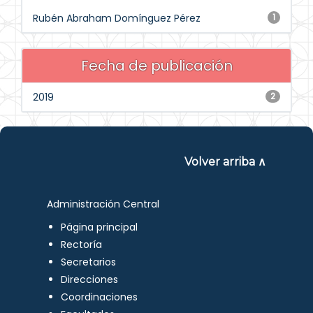
Rubén Abraham Domínguez Pérez
1
Fecha de publicación
2019
2
Volver arriba ∧
Administración Central
Página principal
Rectoría
Secretarios
Direcciones
Coordinaciones