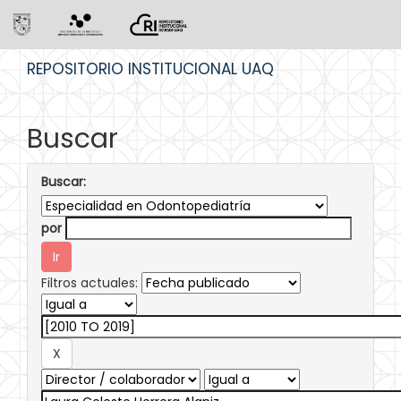
Skip
REPOSITORIO INSTITUCIONAL UAQ
navigation
Buscar
Buscar:
por
Filtros actuales: