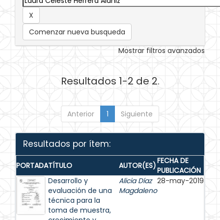
Comenzar nueva busqueda
Mostrar filtros avanzados
Resultados 1-2 de 2.
Anterior
1
Siguiente
Resultados por ítem:
FECHA DE
PORTADA
TÍTULO
AUTOR(ES)
PUBLICACIÓN
Desarrollo y
Alicia Díaz
28-may-2019
evaluación de una
Magdaleno
técnica para la
toma de muestra,