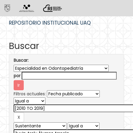
Skip
REPOSITORIO INSTITUCIONAL UAQ
navigation
Buscar
Buscar:
por
Filtros actuales: