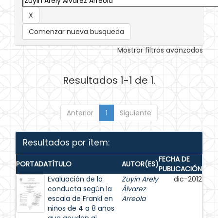
Comenzar nueva busqueda
Mostrar filtros avanzados
Resultados 1-1 de 1.
Anterior
1
Siguiente
Resultados por ítem:
FECHA DE
PORTADA
TÍTULO
AUTOR(ES)
PUBLICACIÓN
Evaluación de la
Zuyin Arely
dic-2012
conducta según la
Álvarez
escala de Frankl en
Arreola
niños de 4 a 8 años