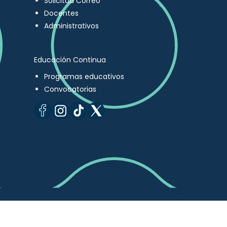
Solicitud Correo
Docentes
Administrativos
Educación Continua
Programas educativos
Convocatorias