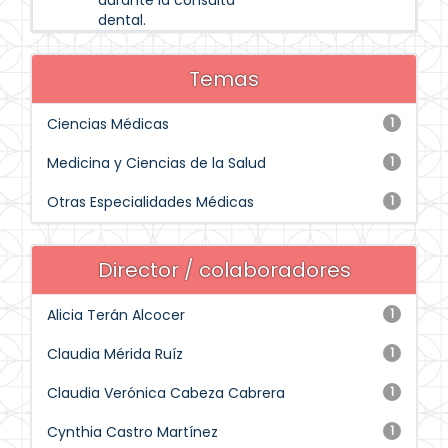
durante la consulta
dental.
Temas
Ciencias Médicas
1
Medicina y Ciencias de la Salud
1
Otras Especialidades Médicas
1
Director / colaboradores
Alicia Terán Alcocer
1
Claudia Mérida Ruíz
1
Claudia Verónica Cabeza Cabrera
1
Cynthia Castro Martínez
1