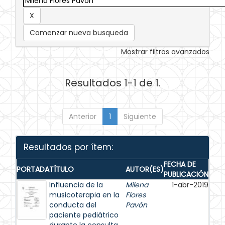
Comenzar nueva busqueda
Mostrar filtros avanzados
Resultados 1-1 de 1.
Anterior
1
Siguiente
Resultados por ítem:
FECHA DE
PORTADA
TÍTULO
AUTOR(ES)
PUBLICACIÓN
Influencia de la
Milena
1-abr-2019
musicoterapia en la
Flores
conducta del
Pavón
paciente pediátrico