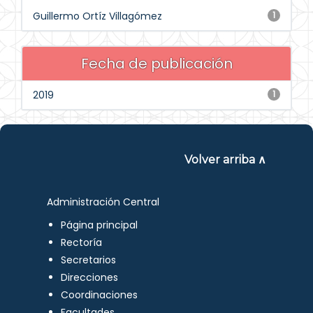
Guillermo Ortíz Villagómez
1
Fecha de publicación
2019
1
Volver arriba ∧
Administración Central
Página principal
Rectoría
Secretarios
Direcciones
Coordinaciones
Facultades