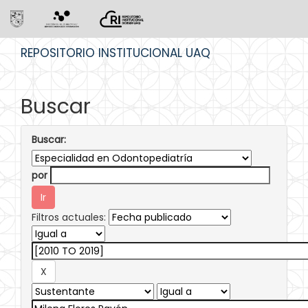
Skip
REPOSITORIO INSTITUCIONAL UAQ
navigation
Buscar
Buscar:
por
Filtros actuales: