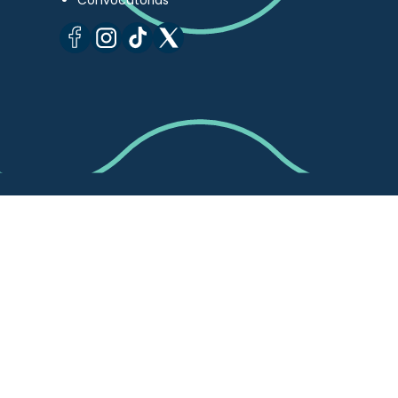
Convocatorias