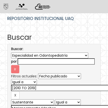
Skip
REPOSITORIO INSTITUCIONAL UAQ
navigation
Buscar
Buscar:
por
Filtros actuales: