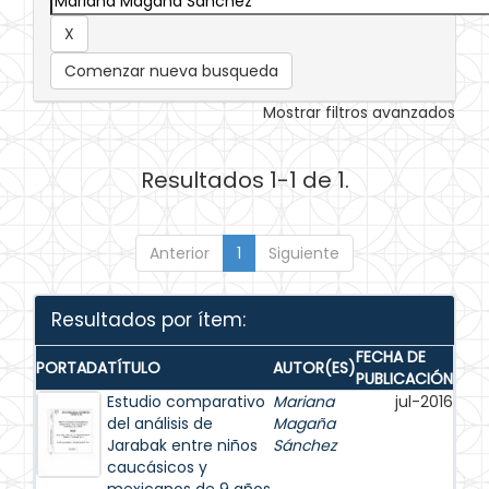
Comenzar nueva busqueda
Mostrar filtros avanzados
Resultados 1-1 de 1.
Anterior
1
Siguiente
Resultados por ítem:
FECHA DE
PORTADA
TÍTULO
AUTOR(ES)
PUBLICACIÓN
Estudio comparativo
Mariana
jul-2016
del análisis de
Magaña
Jarabak entre niños
Sánchez
caucásicos y