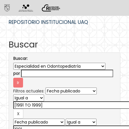
Skip
REPOSITORIO INSTITUCIONAL UAQ
navigation
Buscar
Buscar:
por
Filtros actuales: