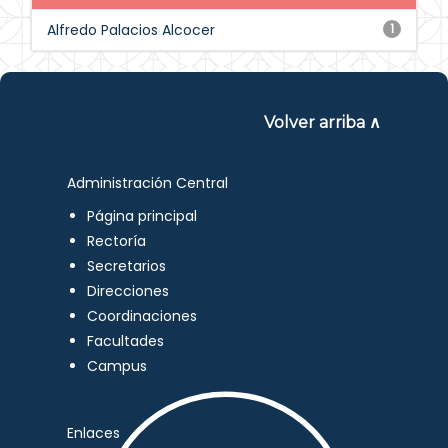
Alfredo Palacios Alcocer
1
Volver arriba ∧
Administración Central
Página principal
Rectoría
Secretarios
Direcciones
Coordinaciones
Facultades
Campus
Enlaces