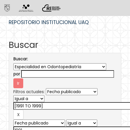
Skip
REPOSITORIO INSTITUCIONAL UAQ
navigation
Buscar
Buscar:
por
Filtros actuales: